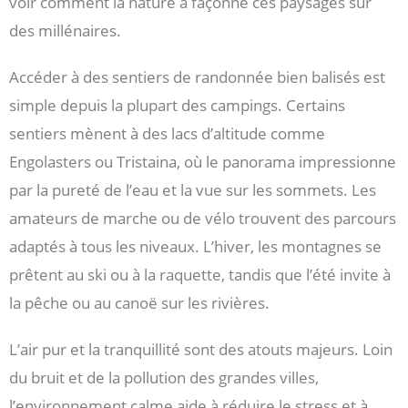
voir comment la nature a façonné ces paysages sur
des millénaires.
Accéder à des sentiers de randonnée bien balisés est
simple depuis la plupart des campings. Certains
sentiers mènent à des lacs d’altitude comme
Engolasters ou Tristaina, où le panorama impressionne
par la pureté de l’eau et la vue sur les sommets. Les
amateurs de marche ou de vélo trouvent des parcours
adaptés à tous les niveaux. L’hiver, les montagnes se
prêtent au ski ou à la raquette, tandis que l’été invite à
la pêche ou au canoë sur les rivières.
L’air pur et la tranquillité sont des atouts majeurs. Loin
du bruit et de la pollution des grandes villes,
l’environnement calme aide à réduire le stress et à