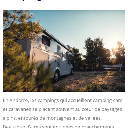
En Andorre, les campings qui accueillent camping-cars
et caravanes se placent souvent au cœur de paysages
alpins, entourés de montagnes et de vallées.
Beaucoup d’aires sont équipées de branchements