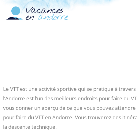
Le VTT est une activité sportive qui se pratique à traver
l’Andorre est l’un des meilleurs endroits pour faire du VT
vous donner un aperçu de ce que vous pouvez attendre e
pour faire du VTT en Andorre. Vous trouverez des itinérai
la descente technique.