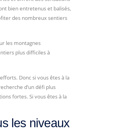
ont bien entretenus et balisés,
ofiter des nombreux sentiers
sur les montagnes
iers plus difficiles à
fforts. Donc si vous êtes à la
 recherche d’un défi plus
ns fortes. Si vous êtes à la
us les niveaux