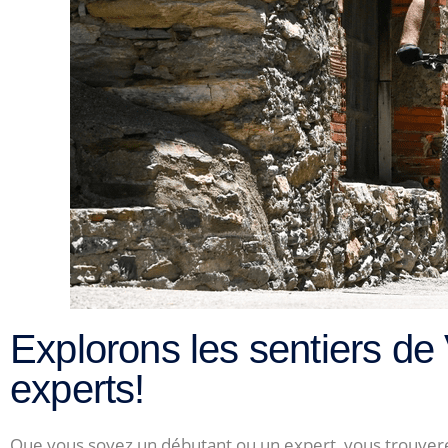
Explorons les sentiers de 
experts!
Que vous soyez un débutant ou un expert, vous trouverez