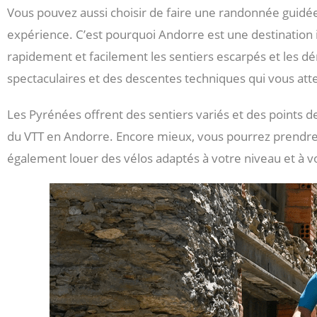
Vous pouvez aussi choisir de faire une randonnée guidée
expérience. C’est pourquoi Andorre est une destinatio
rapidement et facilement les sentiers escarpés et les d
spectaculaires et des descentes techniques qui vous att
Les Pyrénées offrent des sentiers variés et des points d
du VTT en Andorre. Encore mieux, vous pourrez prendre l
également louer des vélos adaptés à votre niveau et à vo