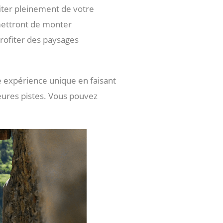
iter pleinement de votre
mettront de monter
profiter des paysages
e expérience unique en faisant
eures pistes. Vous pouvez