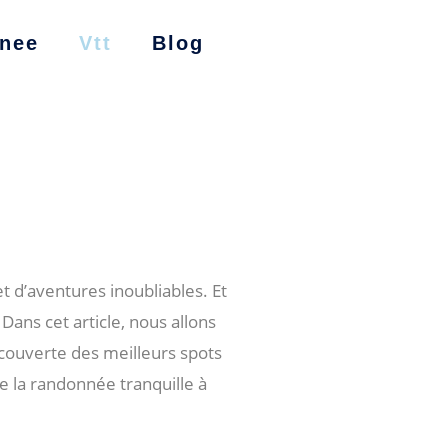
nee
Vtt
Blog
t d’aventures inoubliables. Et
Dans cet article, nous allons
couverte des meilleurs spots
de la randonnée tranquille à