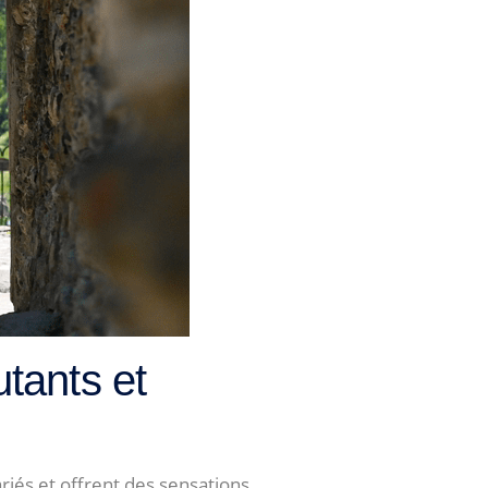
utants et
riés et offrent des sensations