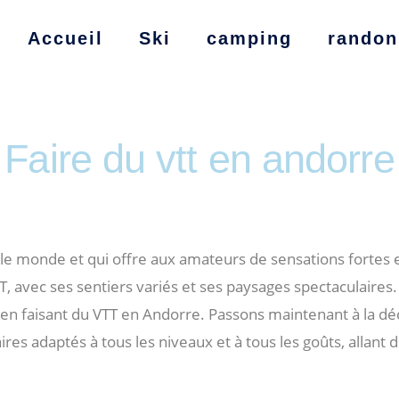
Accueil
Ski
camping
randon
Faire du vtt en andorre
s le monde et qui offre aux amateurs de sensations fortes e
T, avec ses sentiers variés et ses paysages spectaculaires. 
n faisant du VTT en Andorre. Passons maintenant à la dé
res adaptés à tous les niveaux et à tous les goûts, allant 