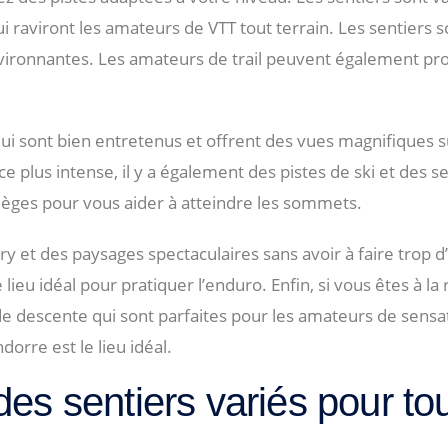
 raviront les amateurs de VTT tout terrain. Les sentiers s
nvironnantes. Les amateurs de trail peuvent également pr
ui sont bien entretenus et offrent des vues magnifiques 
lus intense, il y a également des pistes de ski et des sent
ésièges pour vous aider à atteindre les sommets.
et des paysages spectaculaires sans avoir à faire trop d’e
ieu idéal pour pratiquer l’enduro. Enfin, si vous êtes à la
 descente qui sont parfaites pour les amateurs de sensatio
orre est le lieu idéal.
des sentiers variés pour to