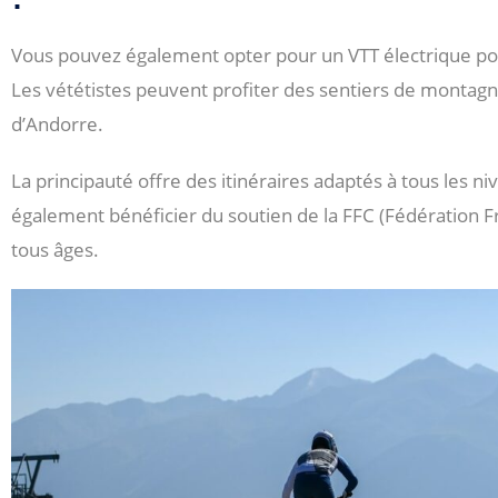
Vous pouvez également opter pour un VTT électrique po
Les vététistes peuvent profiter des sentiers de montagne
d’Andorre.
La principauté offre des itinéraires adaptés à tous les n
également bénéficier du soutien de la FFC (Fédération Fr
tous âges.