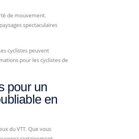
berté de mouvement.
 paysages spectaculaires
Les cyclistes peuvent
mations pour les cyclistes de
s pour un
ubliable en
reux du VTT. Que vous
rouverez certainement