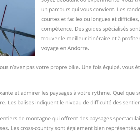
un parcours qui vous convient. Les ran
courtes et faciles ou longues et difficiles
compétence. Des guides spécialisés sont
trouver le meilleur itinéraire et à prof
voyage en Andorre.
ous n’avez pas votre propre bike. Une fois équipé, vous ête
ante et admirer les paysages à votre rythme. Quel que soi
 Les balises indiquent le niveau de difficulté des sentiers
sentiers de montagne qui offrent des paysages spectaculai
ses. Les cross-country sont également bien représentés av