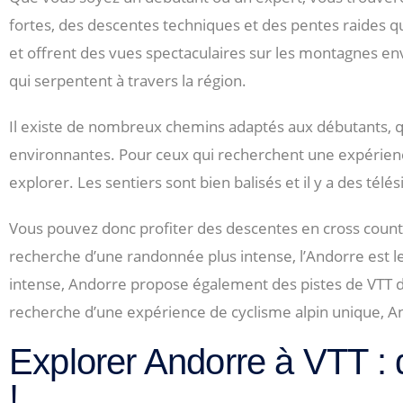
fortes, des descentes techniques et des pentes raides qui
et offrent des vues spectaculaires sur les montagnes e
qui serpentent à travers la région.
Il existe de nombreux chemins adaptés aux débutants, q
environnantes. Pour ceux qui recherchent une expérience p
explorer. Les sentiers sont bien balisés et il y a des tél
Vous pouvez donc profiter des descentes en cross country 
recherche d’une randonnée plus intense, l’Andorre est le l
intense, Andorre propose également des pistes de VTT de
recherche d’une expérience de cyclisme alpin unique, And
Explorer Andorre à VTT : 
!