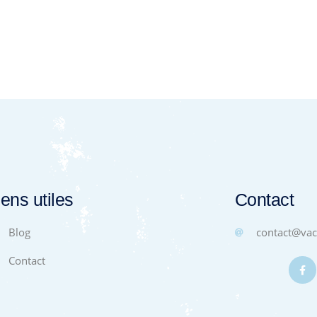
iens utiles
Contact
Blog
contact@
va
Contact