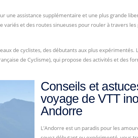
ur une assistance supplémentaire et une plus grande li
 variés et des routes sinueuses pour rouler à travers les
iveaux de cyclistes, des débutants aux plus expérimentés. 
ançaise de Cyclisme), qui propose des activités et des for
Conseils et astuce
voyage de VTT ino
Andorre
L’Andorre est un paradis pour les amou
soyez débutant ou expérimenté, vous t