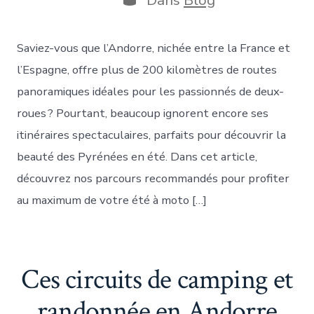
publication
Saviez-vous que l’Andorre, nichée entre la France et
l’Espagne, offre plus de 200 kilomètres de routes
panoramiques idéales pour les passionnés de deux-
roues ? Pourtant, beaucoup ignorent encore ses
itinéraires spectaculaires, parfaits pour découvrir la
beauté des Pyrénées en été. Dans cet article,
découvrez nos parcours recommandés pour profiter
au maximum de votre été à moto […]
Ces circuits de camping et
randonnée en Andorre