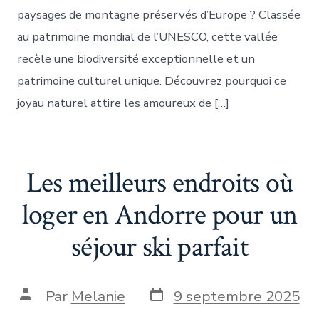
paysages de montagne préservés d’Europe ? Classée
au patrimoine mondial de l’UNESCO, cette vallée
recèle une biodiversité exceptionnelle et un
patrimoine culturel unique. Découvrez pourquoi ce
joyau naturel attire les amoureux de […]
Les meilleurs endroits où
loger en Andorre pour un
séjour ski parfait
Date
Auteur
Par
Melanie
9 septembre 2025
de
de