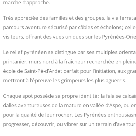
marche d’approche.
Très appréciée des familles et des groupes, la via ferra
parcours aventure sécurisé par câbles et échelons ; cell
visiteurs, offrant des vues uniques sur les Pyrénées-Orie
Le relief pyrénéen se distingue par ses multiples orientat
printanier, murs nord à la fraîcheur recherchée en pleine c
école de Saint-Pé-d’Ardet parfait pour l’initiation, aux g
mettront à l’épreuve les grimpeurs les plus aguerris.
Chaque spot possède sa propre identité : la falaise calca
dalles aventureuses de la mature en vallée d’Aspe, ou e
pour la qualité de leur rocher. Les Pyrénées enthousiasm
progresser, découvrir, ou vibrer sur un terrain d’aventu