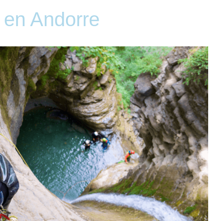
e en Andorre