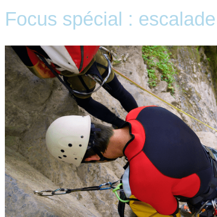
Focus spécial : escalad