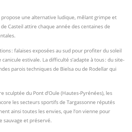
ta propose une alternative ludique, mêlant grimpe et
e de Casteil attire chaque année des centaines de
ntales.
ions : falaises exposées au sud pour profiter du soleil
anicule estivale. La difficulté s’adapte à tous : du site-
randes parois techniques de Bielsa ou de Rodellar qui
ire sculptée du Pont d’Oule (Hautes-Pyrénées), les
ncore les secteurs sportifs de Targassonne réputés
ent ainsi toutes les envies, que l’on vienne pour
re sauvage et préservé.