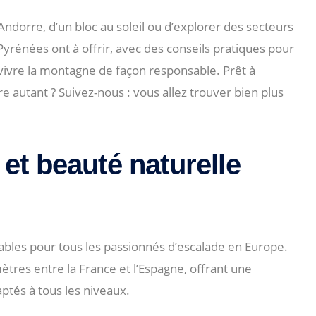
ndorre, d’un bloc au soleil ou d’explorer des secteurs
yrénées ont à offrir, avec des conseils pratiques pour
 vivre la montagne de façon responsable. Prêt à
e autant ? Suivez-nous : vous allez trouver bien plus
 et beauté naturelle
ables pour tous les passionnés d’escalade en Europe.
tres entre la France et l’Espagne, offrant une
ptés à tous les niveaux.