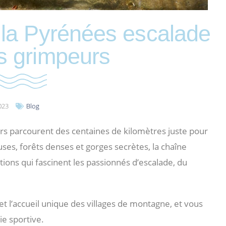
r la Pyrénées escalade
es grimpeurs
2023
Blog
s parcourent des centaines de kilomètres juste pour
ses, forêts denses et gorges secrètes, la chaîne
ions qui fascinent les passionnés d’escalade, du
t l’accueil unique des villages de montagne, et vous
ie sportive.