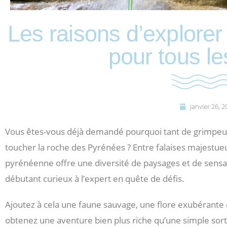
Les raisons d’explore
pour tous l
janvier 26, 
Vous êtes-vous déjà demandé pourquoi tant de grimpeur
toucher la roche des Pyrénées ? Entre falaises majestueu
pyrénéenne offre une diversité de paysages et de sensat
débutant curieux à l’expert en quête de défis.
Ajoutez à cela une faune sauvage, une flore exubérante e
obtenez une aventure bien plus riche qu’une simple sort