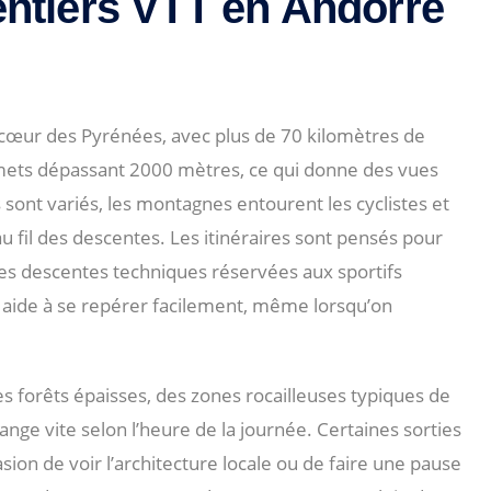
entiers VTT en Andorre
 cœur des Pyrénées, avec plus de 70 kilomètres de
ommets dépassant 2000 mètres, ce qui donne des vues
ont variés, les montagnes entourent les cyclistes et
fil des descentes. Les itinéraires sont pensés pour
à des descentes techniques réservées aux sportifs
 aide à se repérer facilement, même lorsqu’on
des forêts épaisses, des zones rocailleuses typiques de
nge vite selon l’heure de la journée. Certaines sorties
sion de voir l’architecture locale ou de faire une pause