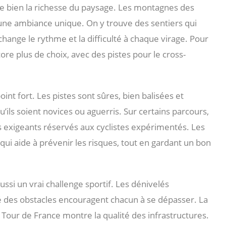
re bien la richesse du paysage. Les montagnes des
 une ambiance unique. On y trouve des sentiers qui
 change le rythme et la difficulté à chaque virage. Pour
ore plus de choix, avec des pistes pour le cross-
oint fort. Les pistes sont sûres, bien balisées et
qu’ils soient novices ou aguerris. Sur certains parcours,
lus exigeants réservés aux cyclistes expérimentés. Les
 qui aide à prévenir les risques, tout en gardant un bon
ussi un vrai challenge sportif. Les dénivelés
té des obstacles encouragent chacun à se dépasser. La
our de France montre la qualité des infrastructures.