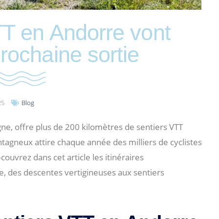
TT en Andorre vont
rochaine sortie
25
Blog
gne, offre plus de 200 kilomètres de sentiers VTT
ntagneux attire chaque année des milliers de cyclistes
uvrez dans cet article les itinéraires
e, des descentes vertigineuses aux sentiers