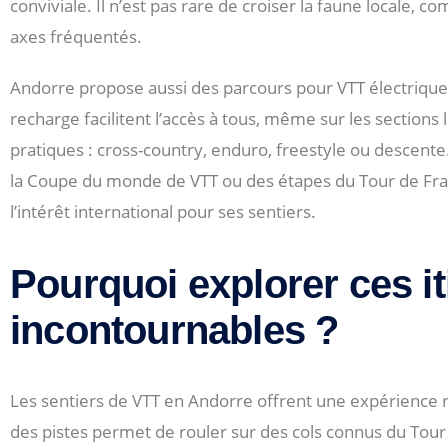
conviviale. Il n’est pas rare de croiser la faune locale,
axes fréquentés.
Andorre propose aussi des parcours pour VTT électriques
recharge facilitent l’accès à tous, même sur les sections 
pratiques : cross-country, enduro, freestyle ou descen
la Coupe du monde de VTT ou des étapes du Tour de France
l’intérêt international pour ses sentiers.
Pourquoi explorer ces it
incontournables ?
Les sentiers de VTT en Andorre offrent une expérience ra
des pistes permet de rouler sur des cols connus du Tour d