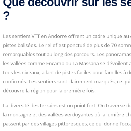
Que découvrir sur les s
?
Les sentiers VTT en Andorre offrent un cadre unique au
pistes balisées. Le relief est ponctué de plus de 70 s
remarquables tout au long des parcours. Les panoramas s
les vallées comme Encamp ou La Massana se dévoilent au 
tous les niveaux, allant de pistes faciles pour familles 
confirmés. Les sentiers sont clairement marqués, ce qui
découvre la région pour la première fois.
La diversité des terrains est un point fort. On traverse 
la montagne et des vallées verdoyantes où la lumière cha
passent par des villages pittoresques, ce qui donne l’occa