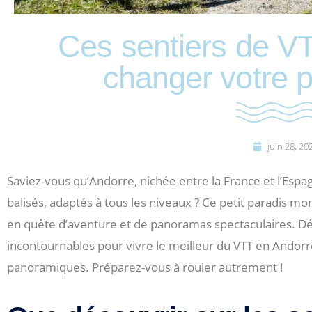
Ces sentiers de V
changer votre p
juin 28, 20
Saviez-vous qu’Andorre, nichée entre la France et l’Espa
balisés, adaptés à tous les niveaux ? Ce petit paradis mo
en quête d’aventure et de panoramas spectaculaires. Déco
incontournables pour vivre le meilleur du VTT en Andorr
panoramiques. Préparez-vous à rouler autrement !